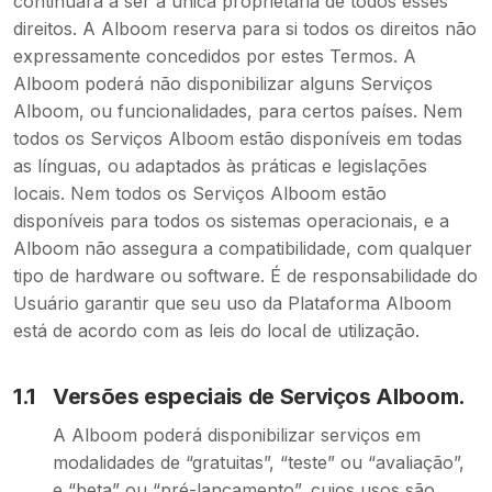
continuará a ser a única proprietária de todos esses
direitos. A Alboom reserva para si todos os direitos não
expressamente concedidos por estes Termos. A
Alboom poderá não disponibilizar alguns Serviços
Alboom, ou funcionalidades, para certos países. Nem
todos os Serviços Alboom estão disponíveis em todas
as línguas, ou adaptados às práticas e legislações
locais. Nem todos os Serviços Alboom estão
disponíveis para todos os sistemas operacionais, e a
Alboom não assegura a compatibilidade, com qualquer
tipo de hardware ou software. É de responsabilidade do
Usuário garantir que seu uso da Plataforma Alboom
está de acordo com as leis do local de utilização.
1.1
Versões especiais de Serviços Alboom.
A Alboom poderá disponibilizar serviços em
modalidades de “gratuitas”, “teste” ou “avaliação”,
e “beta” ou “pré-lançamento”, cujos usos são